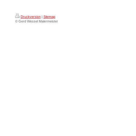
Druckversion
|
Sitemap
© Gerd Wessel Malermeister