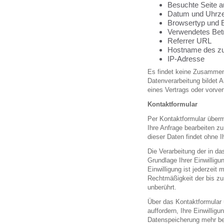
Besuchte Seite a
Datum und Uhrzei
Browsertyp und 
Verwendetes Bet
Referrer URL
Hostname des zu
IP-Adresse
Es findet keine Zusammenf
Datenverarbeitung bildet A
eines Vertrags oder vorve
Kontaktformular
Per Kontaktformular überm
Ihre Anfrage bearbeiten z
dieser Daten findet ohne Ih
Die Verarbeitung der in da
Grundlage Ihrer Einwilligun
Einwilligung ist jederzeit
Rechtmäßigkeit der bis zu
unberührt.
Über das Kontaktformular 
auffordern, Ihre Einwillig
Datenspeicherung mehr be