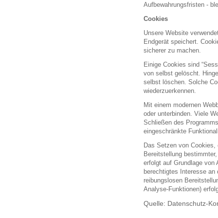
Aufbewahrungsfristen - ble
Cookies
Unsere Website verwendet 
Endgerät speichert. Cookie
sicherer zu machen.
Einige Cookies sind “Ses
von selbst gelöscht. Hing
selbst löschen. Solche Co
wiederzuerkennen.
Mit einem modernen Webb
oder unterbinden. Viele W
Schließen des Programms 
eingeschränkte Funktional
Das Setzen von Cookies, 
Bereitstellung bestimmter
erfolgt auf Grundlage von 
berechtigtes Interesse an
reibungslosen Bereitstellu
Analyse-Funktionen) erfol
Quelle: Datenschutz-Ko