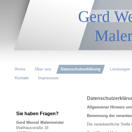
Gerd
Malerm
Home
Über uns
Datenschutzerklärung
Leistungen
Kontakt
Impressum
Datenschutzerkläru
Allgemeiner Hinweis und
Sie haben Fragen?
Benennung der verantwor
Gerd Wessel Malermeister
Die verantwortliche Stelle 
Matthäusstraße 18