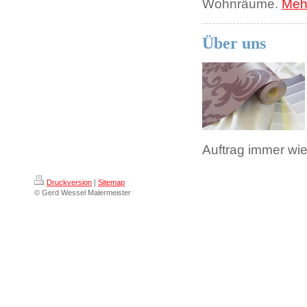
Wohnräume.
Meh
Über uns
Auftrag immer wi
Druckversion
|
Sitemap
© Gerd Wessel Malermeister