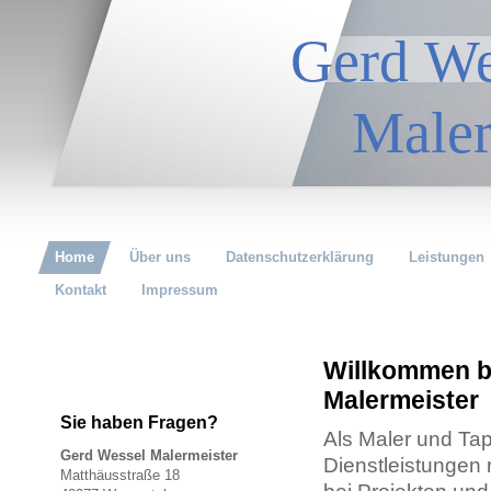
Gerd
Malerm
Home
Über uns
Datenschutzerklärung
Leistungen
Kontakt
Impressum
Willkommen b
Malermeister
Sie haben Fragen?
Als Maler und Tap
Gerd Wessel Malermeister
Dienstleistungen 
Matthäusstraße 18